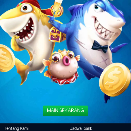
MAIN SEKARANG
Tentang Kami
Jadwal bank