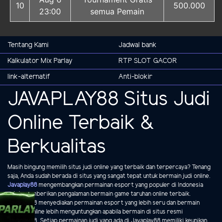
10
500.000
23:00
semua Pemain
Tentang Kami
Jadwal bank
Kalkulator Mix Parlay
RTP SLOT GACOR
link-alternatif
Anti-blokir
JAVAPLAY88 Situs Judi
Online Terbaik &
Berkualitas
Masih bingung memilih situs judi online yang terbaik dan terpercaya? Tenang
saja, Anda sudah berada di situs yang sangat tepat untuk bermain judi online.
Javaplay88
mengembangkan permainan esport yang populer di Indonesia
untuk memberikan pengalaman bermain game taruhan online terbaik.
Javaplay88 menyediakan permainan esport yang lebih seru dan bermain
taruhan online lebih menguntungkan apabila bermain di situs resmi
Javaplay88. Setiap permainan judi yang ada di Javaplay88 memiliki keunikan