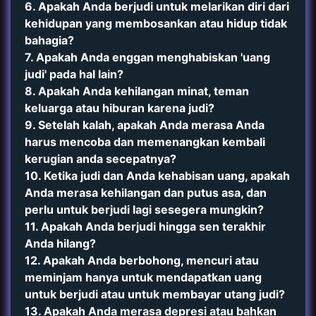
6. Apakah Anda berjudi untuk melarikan diri dari
kehidupan yang membosankan atau hidup tidak
bahagia?
7. Apakah Anda enggan menghabiskan 'uang
judi' pada hal lain?
8. Apakah Anda kehilangan minat, teman
keluarga atau hiburan karena judi?
9. Setelah kalah, apakah Anda merasa Anda
harus mencoba dan memenangkan kembali
kerugian anda secepatnya?
10. Ketika judi dan Anda kehabisan uang, apakah
Anda merasa kehilangan dan putus asa, dan
perlu untuk berjudi lagi sesegera mungkin?
11. Apakah Anda berjudi hingga sen terakhir
Anda hilang?
12. Apakah Anda berbohong, mencuri atau
meminjam hanya untuk mendapatkan uang
untuk berjudi atau untuk membayar utang judi?
13. Apakah Anda merasa depresi atau bahkan