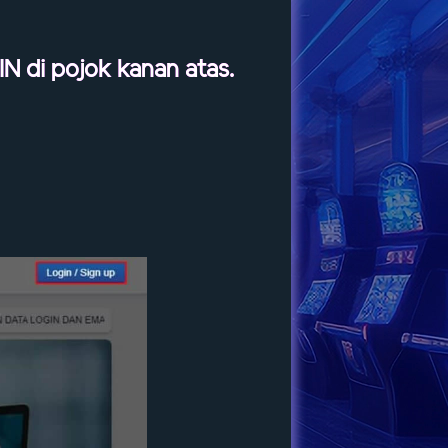
 di pojok kanan atas.