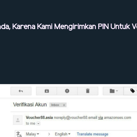
da, Karena Kami Mengirimkan PIN Untuk Ver