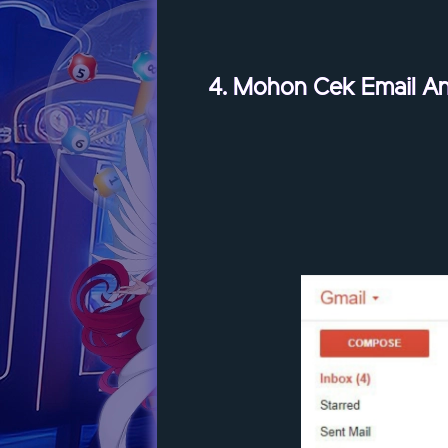
4. Mohon Cek Email An